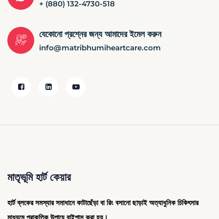
+ (880) 132-4730-518
যেকোনো প্রশ্নের জন্য আমাদের ইমেল করুন
info@matribhumiheartcare.com
মাতৃভূমি হার্ট কেয়ার
হার্ট ব্লকের সমস্যার সমাধানে কাটাছেঁড়া বা রিং বসানো ছাড়াই অত্যাধুনিক চিকিৎসার
মাধ্যমে প্রাকৃতিক উপায়ে বাইপাস করা হয়।