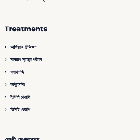
Treatments
কার্ডিয়াক চিকিৎসা
সাধারণ স্বাস্থ্য পরীক্ষা
প্যাথলজি
কাউন্সেলিং
ইসিপি থেরাপি
বিসিটি থেরাপি
রোগী দেখারসময়