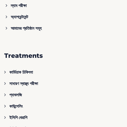
ল্যাব পরীক্ষা
অ্যাপয়েন্টমেন্ট
আমাদের প্রতিষ্ঠান সমূহ
Treatments
কার্ডিয়াক চিকিৎসা
সাধারণ স্বাস্থ্য পরীক্ষা
প্যাথলজি
কাউন্সেলিং
ইসিপি থেরাপি